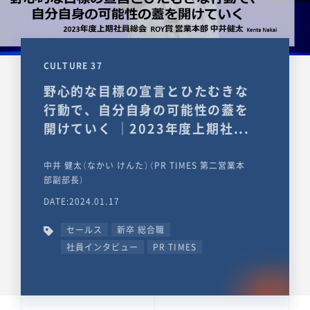
CULTURE 37
野心的な目標の宣言とひたむきな
行動で、自分自身の可能性の蓋を
開けていく ｜2023年度上期社...
中井 健太（なかい けんた）（PR TIMES 第二営業本
部副部長）
DATE:2024.01.17
セールス
新卒 総合職
社員インタビュー
PR TIMES