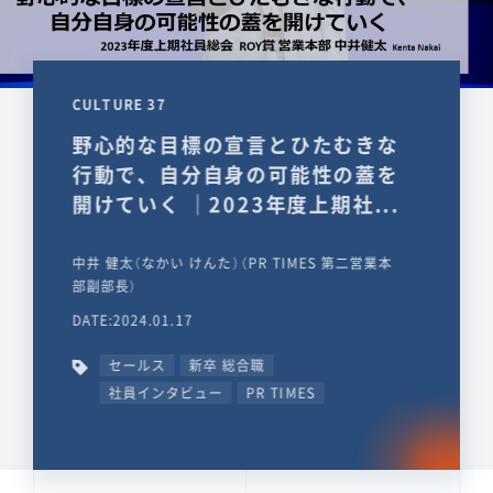
CULTURE 37
野心的な目標の宣言とひたむきな
行動で、自分自身の可能性の蓋を
開けていく ｜2023年度上期社...
中井 健太（なかい けんた）（PR TIMES 第二営業本
部副部長）
DATE:2024.01.17
セールス
新卒 総合職
社員インタビュー
PR TIMES