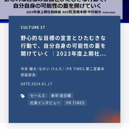
CULTURE 37
野心的な目標の宣言とひたむきな
行動で、自分自身の可能性の蓋を
開けていく ｜2023年度上期社...
中井 健太（なかい けんた）（PR TIMES 第二営業本
部副部長）
DATE:2024.01.17
セールス
新卒 総合職
社員インタビュー
PR TIMES