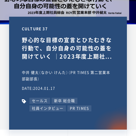
CULTURE 37
野心的な目標の宣言とひたむきな
行動で、自分自身の可能性の蓋を
開けていく ｜2023年度上期社...
中井 健太（なかい けんた）（PR TIMES 第二営業本
部副部長）
DATE:2024.01.17
セールス
新卒 総合職
社員インタビュー
PR TIMES