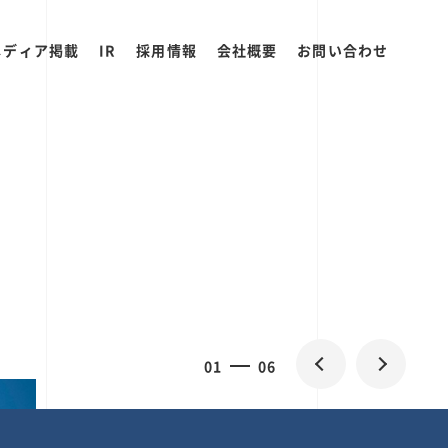
メディア掲載
IR
採用情報
会社概要
お問い合わせ
0
1
06