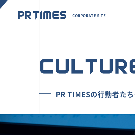
CORPORATE SITE
CULTUR
PR TIMESの行動者た