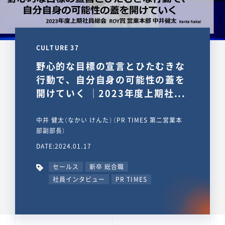
CULTURE 37
野心的な目標の宣言とひたむきな
行動で、自分自身の可能性の蓋を
開けていく ｜2023年度上期社...
中井 健太（なかい けんた）（PR TIMES 第二営業本
部副部長）
DATE:2024.01.17
セールス
新卒 総合職
社員インタビュー
PR TIMES