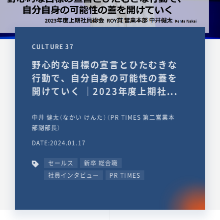
CULTURE 37
野心的な目標の宣言とひたむきな
行動で、自分自身の可能性の蓋を
開けていく ｜2023年度上期社...
中井 健太（なかい けんた）（PR TIMES 第二営業本
部副部長）
DATE:2024.01.17
セールス
新卒 総合職
社員インタビュー
PR TIMES