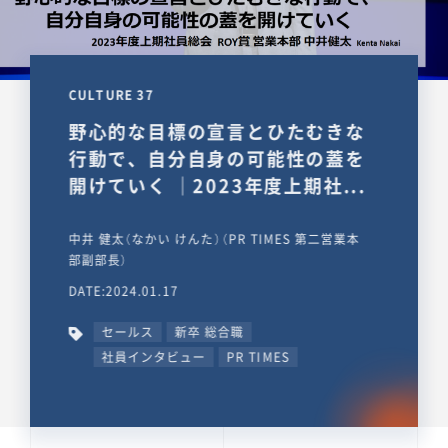
CULTURE 37
野心的な目標の宣言とひたむきな
行動で、自分自身の可能性の蓋を
開けていく ｜2023年度上期社...
中井 健太（なかい けんた）（PR TIMES 第二営業本
部副部長）
DATE:2024.01.17
セールス
新卒 総合職
社員インタビュー
PR TIMES