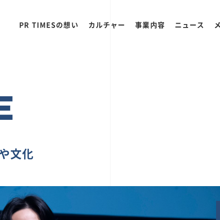
PR TIMESの想い
カルチャー
事業内容
ニュース
E
ちや文化