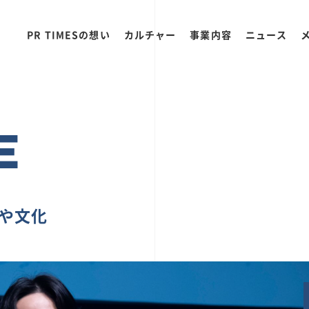
PR TIMESの想い
カルチャー
事業内容
ニュース
E
ちや文化