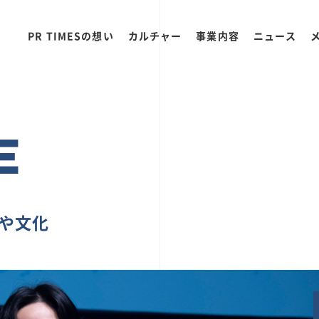
PR TIMESの想い
カルチャー
事業内容
ニュース
E
ちや文化