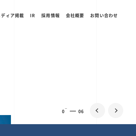
メディア掲載
IR
採用情報
会社概要
お問い合わせ
0
1
06