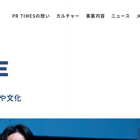
PR TIMESの想い
カルチャー
事業内容
ニュース
E
ちや文化