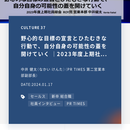
CULTURE 37
野心的な目標の宣言とひたむきな
行動で、自分自身の可能性の蓋を
開けていく ｜2023年度上期社...
中井 健太（なかい けんた）（PR TIMES 第二営業本
部副部長）
DATE:2024.01.17
セールス
新卒 総合職
社員インタビュー
PR TIMES