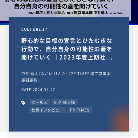
CULTURE 37
野心的な目標の宣言とひたむきな
行動で、自分自身の可能性の蓋を
開けていく ｜2023年度上期社...
中井 健太（なかい けんた）（PR TIMES 第二営業本
部副部長）
DATE:2024.01.17
セールス
新卒 総合職
社員インタビュー
PR TIMES