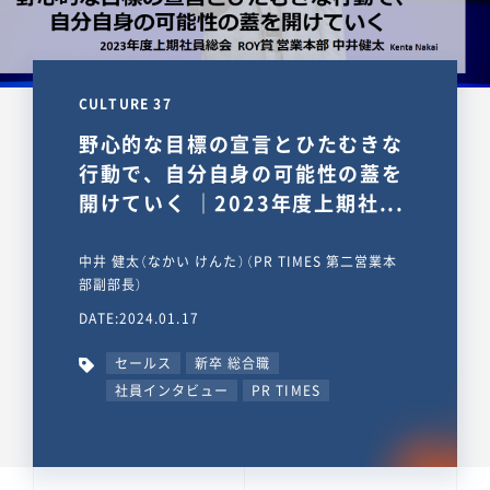
CULTURE 37
野心的な目標の宣言とひたむきな
行動で、自分自身の可能性の蓋を
開けていく ｜2023年度上期社...
中井 健太（なかい けんた）（PR TIMES 第二営業本
部副部長）
DATE:2024.01.17
セールス
新卒 総合職
社員インタビュー
PR TIMES