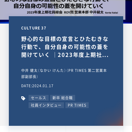
CULTURE 37
野心的な目標の宣言とひたむきな
行動で、自分自身の可能性の蓋を
開けていく ｜2023年度上期社...
中井 健太（なかい けんた）（PR TIMES 第二営業本
部副部長）
DATE:2024.01.17
セールス
新卒 総合職
社員インタビュー
PR TIMES