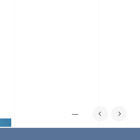
メディア掲載
IR
採用情報
会社概要
お問い合わせ
0
1
06