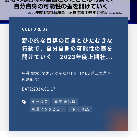
CULTURE 37
野心的な目標の宣言とひたむきな
行動で、自分自身の可能性の蓋を
開けていく ｜2023年度上期社...
中井 健太（なかい けんた）（PR TIMES 第二営業本
部副部長）
DATE:2024.01.17
セールス
新卒 総合職
社員インタビュー
PR TIMES