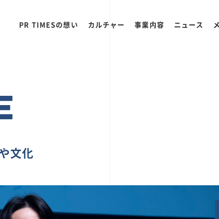
PR TIMESの想い
カルチャー
事業内容
ニュース
E
ちや文化