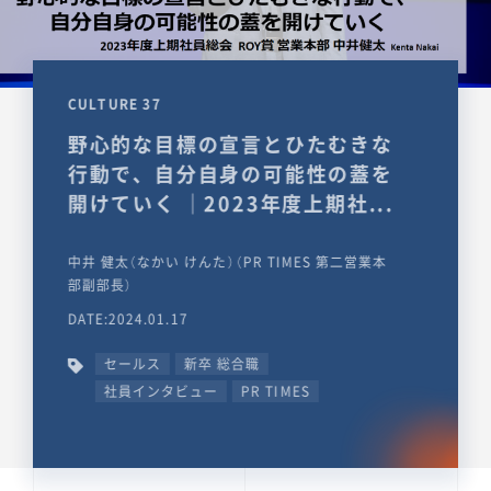
CULTURE 37
野心的な目標の宣言とひたむきな
行動で、自分自身の可能性の蓋を
開けていく ｜2023年度上期社...
中井 健太（なかい けんた）（PR TIMES 第二営業本
部副部長）
DATE:2024.01.17
セールス
新卒 総合職
社員インタビュー
PR TIMES