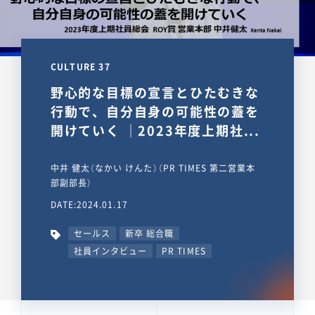
CULTURE 37
野心的な目標の宣言とひたむきな
行動で、自分自身の可能性の蓋を
開けていく ｜2023年度上期社...
中井 健太（なかい けんた）（PR TIMES 第二営業本
部副部長）
DATE:2024.01.17
セールス
新卒 総合職
社員インタビュー
PR TIMES