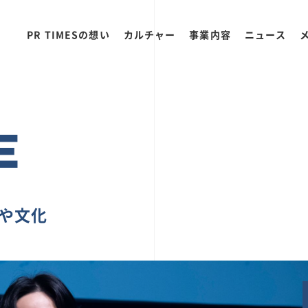
PR TIMESの想い
カルチャー
事業内容
ニュース
E
ちや文化