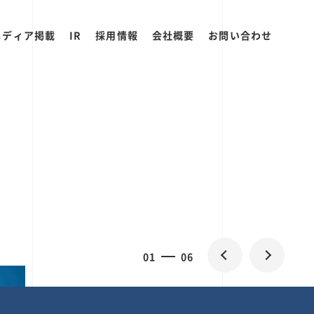
メディア掲載
IR
採用情報
会社概要
お問い合わせ
0
1
06