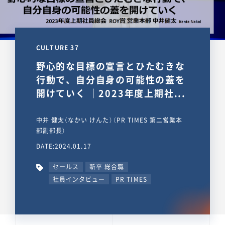
CULTURE 37
野心的な目標の宣言とひたむきな
行動で、自分自身の可能性の蓋を
開けていく ｜2023年度上期社...
中井 健太（なかい けんた）（PR TIMES 第二営業本
部副部長）
DATE:2024.01.17
セールス
新卒 総合職
社員インタビュー
PR TIMES