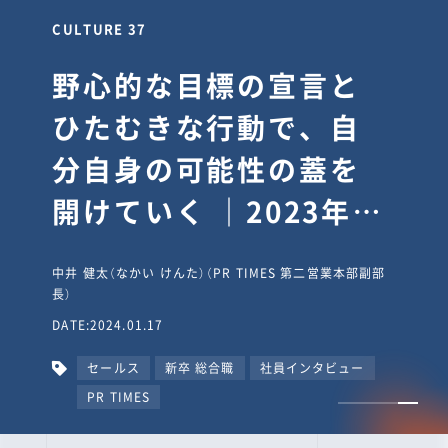
CULTURE 37
野心的な目標の宣言と
ひたむきな行動で、自
分自身の可能性の蓋を
開けていく ｜2023年度
上期社員総会受賞イン
中井 健太（なかい けんた）（PR TIMES 第二営業本部副部
タビュー #PR
長）
DATE:2024.01.17
TIMESな人たち
セールス
新卒 総合職
社員インタビュー
PR TIMES