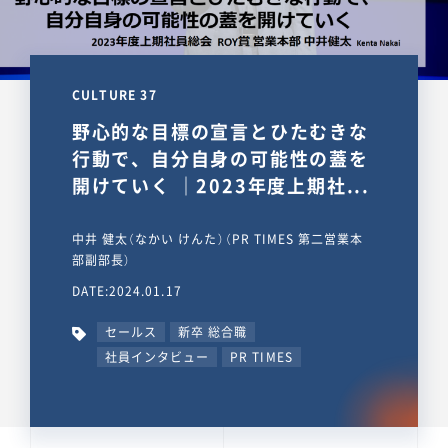
CULTURE 37
野心的な目標の宣言とひたむきな
行動で、自分自身の可能性の蓋を
開けていく ｜2023年度上期社...
中井 健太（なかい けんた）（PR TIMES 第二営業本
部副部長）
DATE:2024.01.17
セールス
新卒 総合職
社員インタビュー
PR TIMES