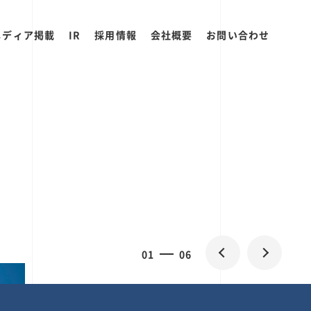
メディア掲載
IR
採用情報
会社概要
お問い合わせ
0
1
06