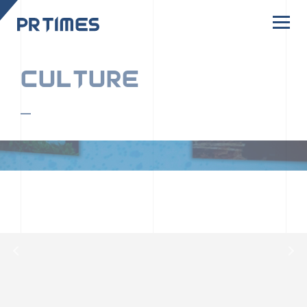
CORPORATE SITE
CULTURE
PR TIMESの行動者たちや文化