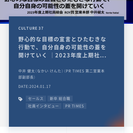
CULTURE 37
野心的な目標の宣言とひたむきな
行動で、自分自身の可能性の蓋を
開けていく ｜2023年度上期社...
中井 健太（なかい けんた）（PR TIMES 第二営業本
部副部長）
DATE:2024.01.17
セールス
新卒 総合職
社員インタビュー
PR TIMES