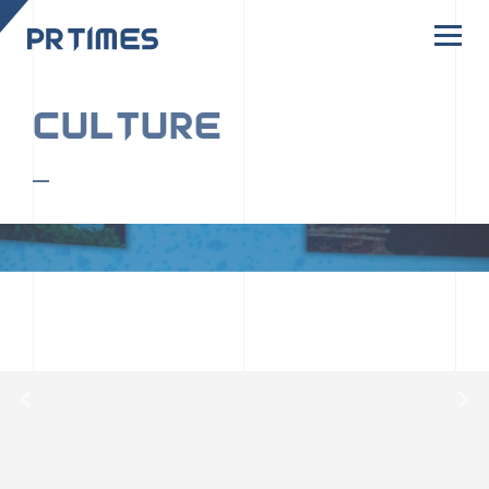
CORPORATE SITE
CULTURE
PR TIMESの行動者たちや文化