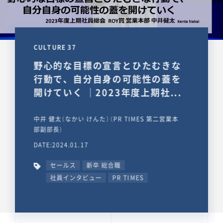
CULTURE 37
野心的な目標の宣言とひたむきな
行動で、自分自身の可能性の蓋を
開けていく ｜2023年度上期社...
中井 健太（なかい けんた）（PR TIMES 第二営業本
部副部長）
DATE:2024.01.17
セールス
新卒 総合職
社員インタビュー
PR TIMES