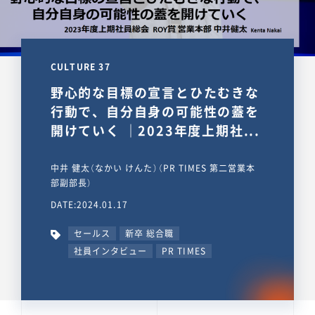
CULTURE 37
野心的な目標の宣言とひたむきな
行動で、自分自身の可能性の蓋を
開けていく ｜2023年度上期社...
中井 健太（なかい けんた）（PR TIMES 第二営業本
部副部長）
DATE:2024.01.17
セールス
新卒 総合職
社員インタビュー
PR TIMES