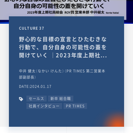
CULTURE 37
野心的な目標の宣言とひたむきな
行動で、自分自身の可能性の蓋を
開けていく ｜2023年度上期社...
中井 健太（なかい けんた）（PR TIMES 第二営業本
部副部長）
DATE:2024.01.17
セールス
新卒 総合職
社員インタビュー
PR TIMES