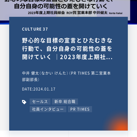
CULTURE 37
野心的な目標の宣言とひたむきな
行動で、自分自身の可能性の蓋を
開けていく ｜2023年度上期社...
中井 健太（なかい けんた）（PR TIMES 第二営業本
部副部長）
DATE:2024.01.17
セールス
新卒 総合職
社員インタビュー
PR TIMES