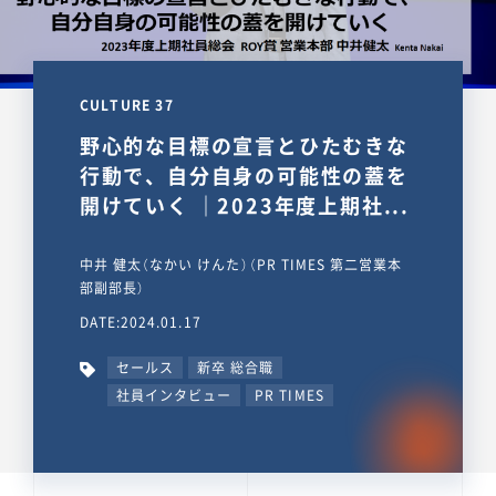
CULTURE 37
野心的な目標の宣言とひたむきな
行動で、自分自身の可能性の蓋を
開けていく ｜2023年度上期社...
中井 健太（なかい けんた）（PR TIMES 第二営業本
部副部長）
DATE:2024.01.17
セールス
新卒 総合職
社員インタビュー
PR TIMES