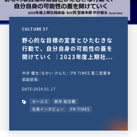
CULTURE 37
野心的な目標の宣言とひたむきな
行動で、自分自身の可能性の蓋を
開けていく ｜2023年度上期社...
中井 健太（なかい けんた）（PR TIMES 第二営業本
部副部長）
DATE:2024.01.17
セールス
新卒 総合職
社員インタビュー
PR TIMES