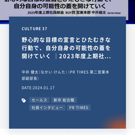
CULTURE 37
野心的な目標の宣言とひたむきな
行動で、自分自身の可能性の蓋を
開けていく ｜2023年度上期社...
中井 健太（なかい けんた）（PR TIMES 第二営業本
部副部長）
DATE:2024.01.17
セールス
新卒 総合職
社員インタビュー
PR TIMES