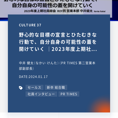
CULTURE 37
野心的な目標の宣言とひたむきな
行動で、自分自身の可能性の蓋を
開けていく ｜2023年度上期社...
中井 健太（なかい けんた）（PR TIMES 第二営業本
部副部長）
DATE:2024.01.17
セールス
新卒 総合職
社員インタビュー
PR TIMES