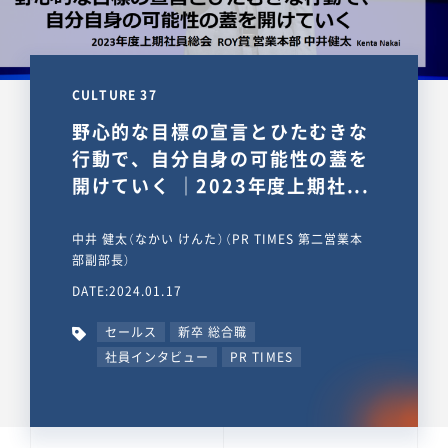
CULTURE 37
野心的な目標の宣言とひたむきな
行動で、自分自身の可能性の蓋を
開けていく ｜2023年度上期社...
中井 健太（なかい けんた）（PR TIMES 第二営業本
部副部長）
DATE:2024.01.17
セールス
新卒 総合職
社員インタビュー
PR TIMES