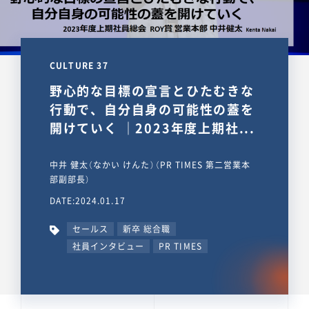
CULTURE 37
野心的な目標の宣言とひたむきな
行動で、自分自身の可能性の蓋を
開けていく ｜2023年度上期社...
中井 健太（なかい けんた）（PR TIMES 第二営業本
部副部長）
DATE:2024.01.17
セールス
新卒 総合職
社員インタビュー
PR TIMES