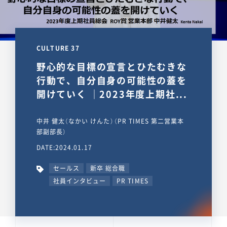
CULTURE 37
野心的な目標の宣言とひたむきな
行動で、自分自身の可能性の蓋を
開けていく ｜2023年度上期社...
中井 健太（なかい けんた）（PR TIMES 第二営業本
部副部長）
DATE:2024.01.17
セールス
新卒 総合職
社員インタビュー
PR TIMES