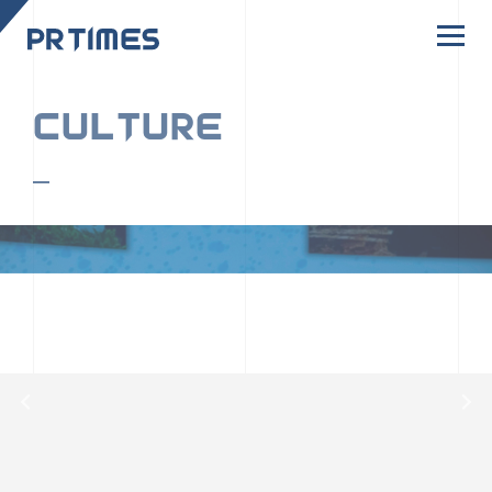
CORPORATE SITE
CULTURE
PR TIMESの行動者たちや文化