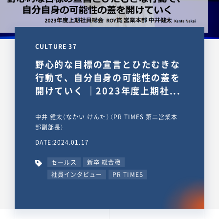
CULTURE 37
野心的な目標の宣言とひたむきな
行動で、自分自身の可能性の蓋を
開けていく ｜2023年度上期社...
中井 健太（なかい けんた）（PR TIMES 第二営業本
部副部長）
DATE:2024.01.17
セールス
新卒 総合職
社員インタビュー
PR TIMES