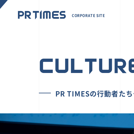
CORPORATE SITE
CULTUR
PR TIMESの行動者た