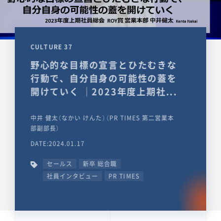
CULTURE 37
野心的な目標の宣言とひたむきな
行動で、自分自身の可能性の蓋を
開けていく ｜2023年度上期社...
中井 健太（なかい けんた）（PR TIMES 第二営業本
部副部長）
DATE:2024.01.17
セールス
新卒 総合職
社員インタビュー
PR TIMES