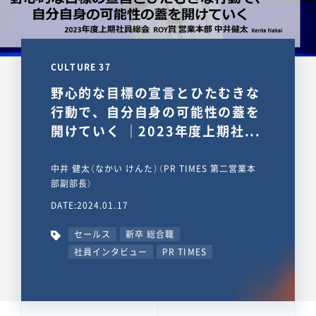
CULTURE 37
野心的な目標の宣言とひたむきな
行動で、自分自身の可能性の蓋を
開けていく ｜2023年度上期社...
中井 健太（なかい けんた）（PR TIMES 第二営業本
部副部長）
DATE:2024.01.17
セールス
新卒 総合職
社員インタビュー
PR TIMES