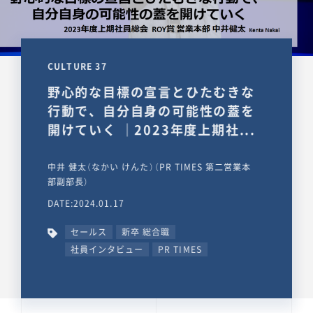
CULTURE 37
野心的な目標の宣言とひたむきな
行動で、自分自身の可能性の蓋を
開けていく ｜2023年度上期社...
中井 健太（なかい けんた）（PR TIMES 第二営業本
部副部長）
DATE:2024.01.17
セールス
新卒 総合職
社員インタビュー
PR TIMES