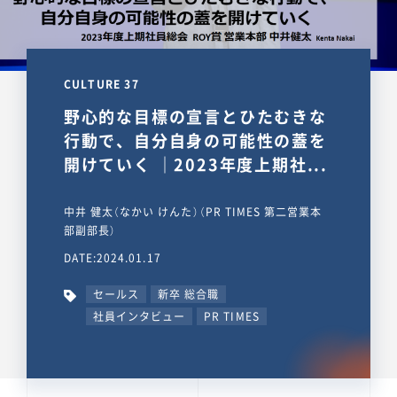
CULTURE 37
野心的な目標の宣言とひたむきな
行動で、自分自身の可能性の蓋を
開けていく ｜2023年度上期社...
中井 健太（なかい けんた）（PR TIMES 第二営業本
部副部長）
DATE:2024.01.17
セールス
新卒 総合職
社員インタビュー
PR TIMES