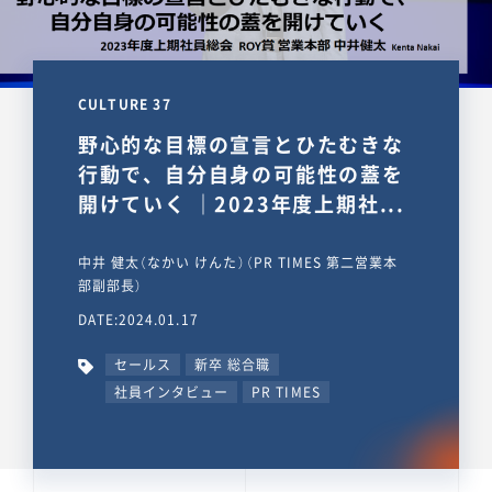
CULTURE 37
野心的な目標の宣言とひたむきな
行動で、自分自身の可能性の蓋を
開けていく ｜2023年度上期社...
中井 健太（なかい けんた）（PR TIMES 第二営業本
部副部長）
DATE:2024.01.17
セールス
新卒 総合職
社員インタビュー
PR TIMES